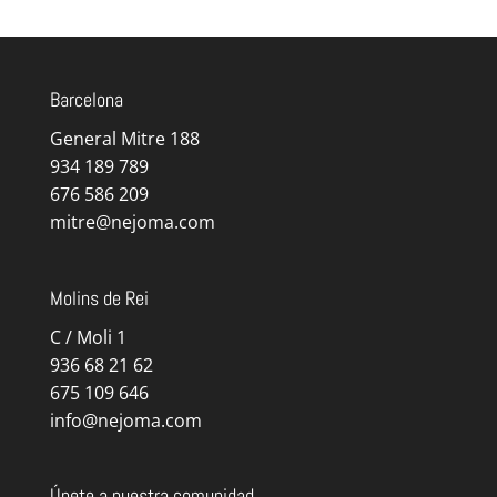
Barcelona
General Mitre 188
934 189 789
676 586 209
mitre@nejoma.com
Molins de Rei
C / Moli 1
936 68 21 62
675 109 646
info@nejoma.com
Únete a nuestra comunidad