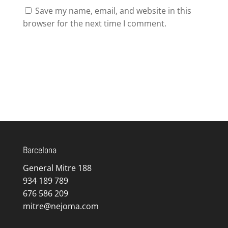
Save my name, email, and website in this
browser for the next time I comment.
Barcelona
General Mitre 188
934 189 789
676 586 209
mitre@nejoma.com