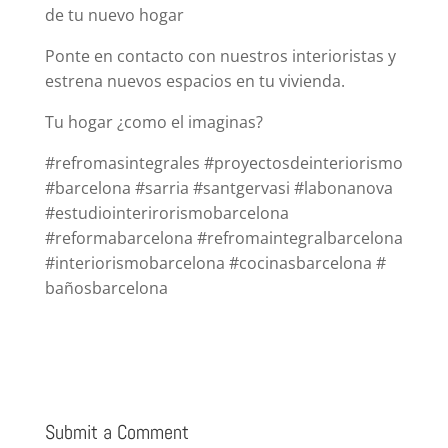
de tu nuevo hogar
Ponte en contacto con nuestros interioristas y
estrena nuevos espacios en tu vivienda.
Tu hogar ¿como el imaginas?
#refromasintegrales #proyectosdeinteriorismo
#barcelona #sarria #santgervasi #labonanova
#estudiointerirorismobarcelona
#reformabarcelona #refromaintegralbarcelona
#interiorismobarcelona #cocinasbarcelona #
bañosbarcelona
Submit a Comment