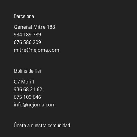
Barcelona
General Mitre 188
934 189 789
676 586 209
mitre@nejoma.com
Molins de Rei
C / Moli 1
936 68 21 62
675 109 646
info@nejoma.com
Únete a nuestra comunidad