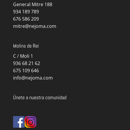
General Mitre 188
934 189 789
676 586 209
mitre@nejoma.com
Molins de Rei
C / Moli 1
936 68 21 62
675 109 646
info@nejoma.com
Únete a nuestra comunidad