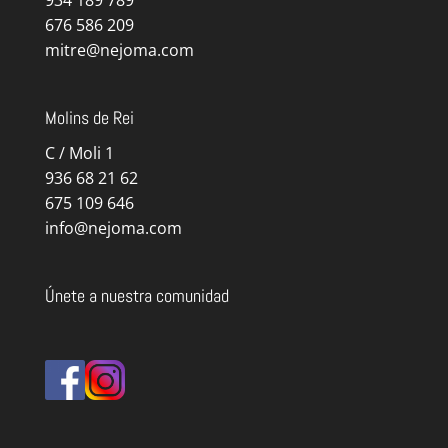
676 586 209
mitre@nejoma.com
Molins de Rei
C / Moli 1
936 68 21 62
675 109 646
info@nejoma.com
Únete a nuestra comunidad