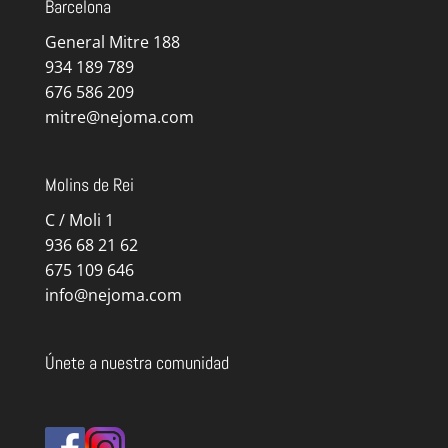
Barcelona
General Mitre 188
934 189 789
676 586 209
mitre@nejoma.com
Molins de Rei
C / Moli 1
936 68 21 62
675 109 646
info@nejoma.com
Únete a nuestra comunidad