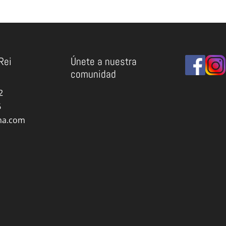
Rei
Únete a nuestra
comunidad
2
6
ma.com