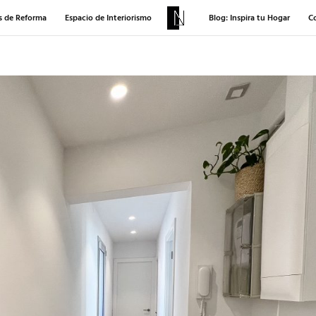
s de Reforma
Espacio de Interiorismo
Blog: Inspira tu Hogar
C