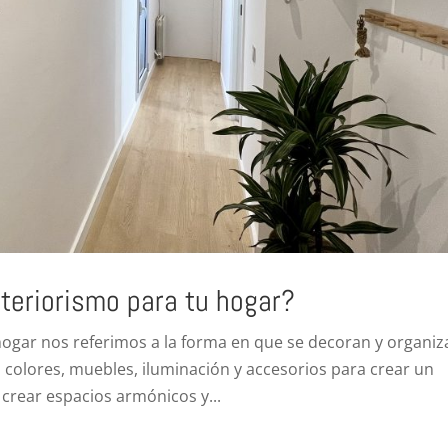
nteriorismo para tu hogar?
tu hogar nos referimos a la forma en que se decoran y organi
colores, muebles, iluminación y accesorios para crear un
crear espacios armónicos y...