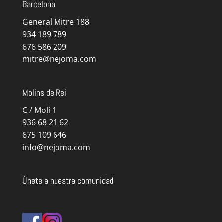
Barcelona
General Mitre 188
934 189 789
676 586 209
mitre@nejoma.com
Molins de Rei
C / Moli 1
936 68 21 62
675 109 646
info@nejoma.com
Únete a nuestra comunidad