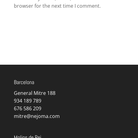
browser for the next time I comment.
Barcelona
General Mitre 188
934 189 789
676 586 209
mitre@nejoma.com
Molins de Rei