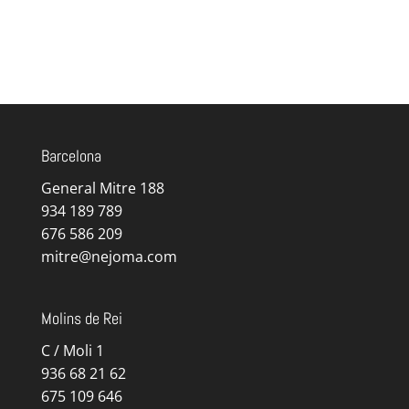
Barcelona
General Mitre 188
934 189 789
676 586 209
mitre@nejoma.com
Molins de Rei
C / Moli 1
936 68 21 62
675 109 646