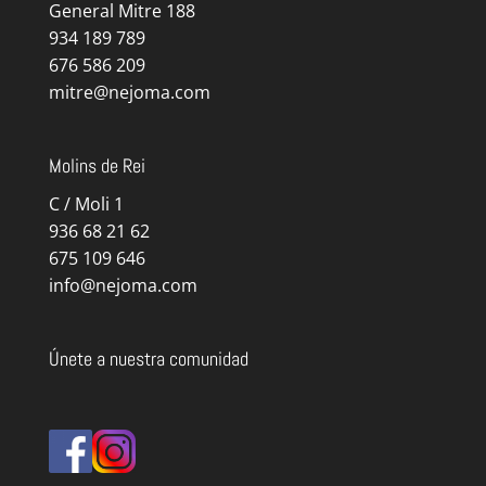
General Mitre 188
934 189 789
676 586 209
mitre@nejoma.com
Molins de Rei
C / Moli 1
936 68 21 62
675 109 646
info@nejoma.com
Únete a nuestra comunidad