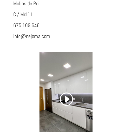
Molins de Rei
C / Molí 1
675 109 646
info@nejoma.com