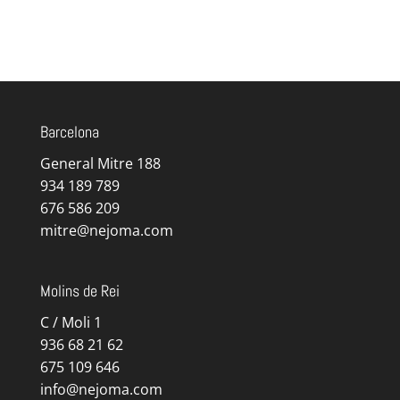
Barcelona
General Mitre 188
934 189 789
676 586 209
mitre@nejoma.com
Molins de Rei
C / Moli 1
936 68 21 62
675 109 646
info@nejoma.com