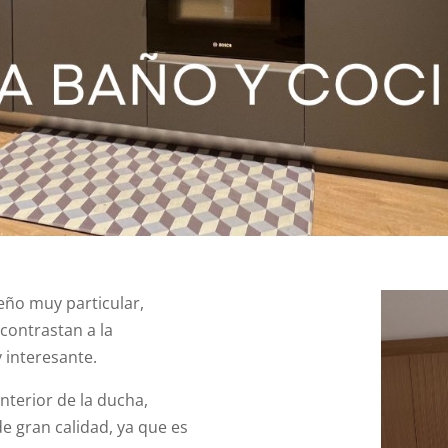
eño muy particular,
contrastan a la
 interesante.
interior de la ducha,
e gran calidad, ya que es