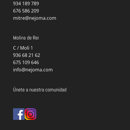
934 189 789
676 586 209
mitre@nejoma.com
Molins de Rei
C / Moli 1
936 68 21 62
675 109 646
info@nejoma.com
Únete a nuestra comunidad