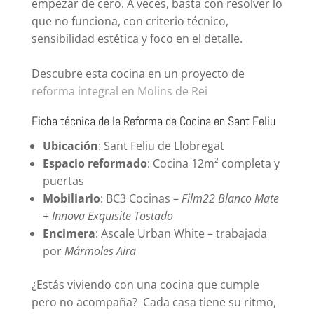
empezar de cero. A veces, basta con resolver lo
que no funciona, con criterio técnico,
sensibilidad estética y foco en el detalle.
Descubre esta cocina en un proyecto de
reforma integral en Molins de Rei
Ficha técnica de la Reforma de Cocina en Sant Feliu
Ubicación
: Sant Feliu de Llobregat
Espacio reformado
: Cocina 12m² completa y
puertas
Mobiliario
: BC3 Cocinas –
Film22 Blanco Mate
+
Innova Exquisite Tostado
Encimera
: Ascale Urban White – trabajada
por
Mármoles Aira
¿Estás viviendo con una cocina que cumple
pero no acompaña? Cada casa tiene su ritmo,