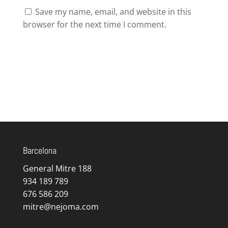
Save my name, email, and website in this
browser for the next time I comment.
Barcelona
General Mitre 188
934 189 789
676 586 209
mitre@nejoma.com