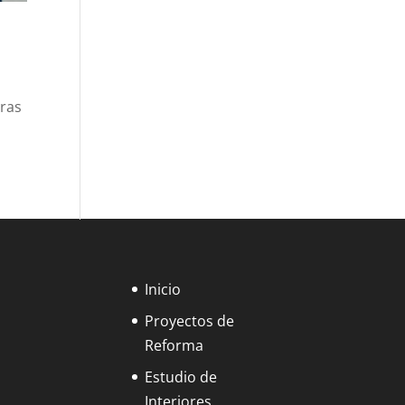
uras
Inicio
Proyectos de
Reforma
Estudio de
Interiores