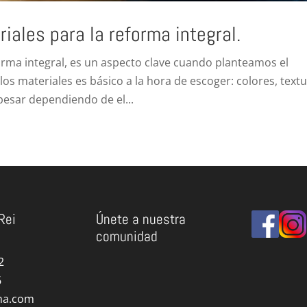
iales para la reforma integral.
forma integral, es un aspecto clave cuando planteamos el
los materiales es básico a la hora de escoger: colores, text
esar dependiendo de el...
Rei
Únete a nuestra
comunidad
2
6
ma.com