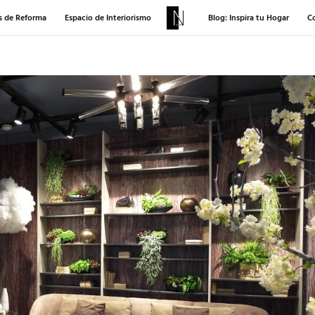
s de Reforma
Espacio de Interiorismo
Blog: Inspira tu Hogar
C