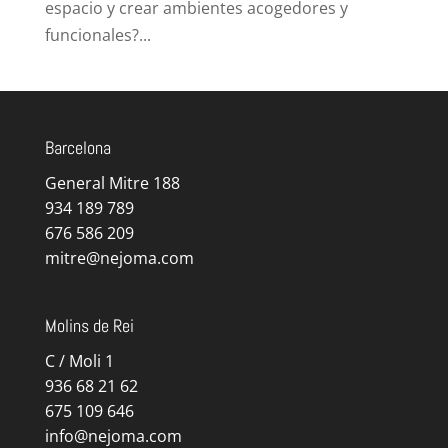
espacio y crear ambientes acogedores y
funcionales?...
Barcelona
General Mitre 188
934 189 789
676 586 209
mitre@nejoma.com
Molins de Rei
C / Moli 1
936 68 21 62
675 109 646
info@nejoma.com