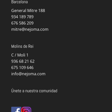
Barcelona
General Mitre 188
934 189 789
676 586 209
mitre@nejoma.com
Molins de Rei
C / Moli 1
936 68 21 62
675 109 646
info@nejoma.com
Únete a nuestra comunidad